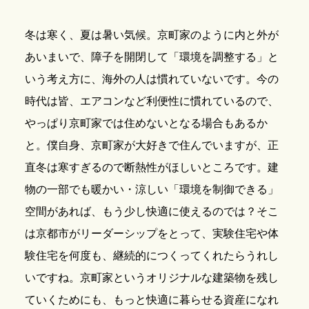
冬は寒く、夏は暑い気候。京町家のように内と外が
あいまいで、障子を開閉して「環境を調整する」と
いう考え方に、海外の人は慣れていないです。今の
時代は皆、エアコンなど利便性に慣れているので、
やっぱり京町家では住めないとなる場合もあるか
と。僕自身、京町家が大好きで住んでいますが、正
直冬は寒すぎるので断熱性がほしいところです。建
物の一部でも暖かい・涼しい「環境を制御できる」
空間があれば、もう少し快適に使えるのでは？そこ
は京都市がリーダーシップをとって、実験住宅や体
験住宅を何度も、継続的につくってくれたらうれし
いですね。京町家というオリジナルな建築物を残し
ていくためにも、もっと快適に暮らせる資産になれ