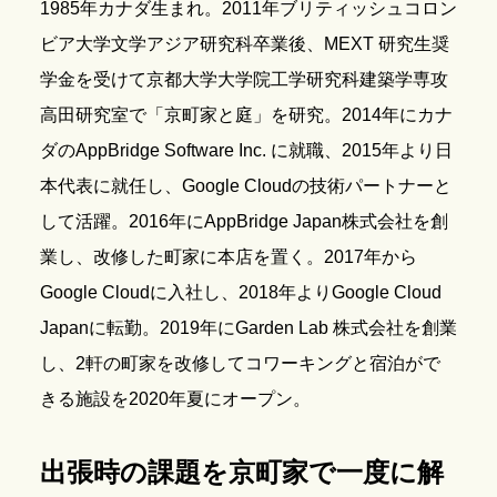
1985年カナダ生まれ。2011年ブリティッシュコロン
ビア大学文学アジア研究科卒業後、MEXT 研究生奨
学金を受けて京都大学大学院工学研究科建築学専攻
高田研究室で「京町家と庭」を研究。2014年にカナ
ダのAppBridge Software Inc. に就職、2015年より日
本代表に就任し、Google Cloudの技術パートナーと
して活躍。2016年にAppBridge Japan株式会社を創
業し、改修した町家に本店を置く。2017年から
Google Cloudに入社し、2018年よりGoogle Cloud
Japanに転勤。2019年にGarden Lab 株式会社を創業
し、2軒の町家を改修してコワーキングと宿泊がで
きる施設を2020年夏にオープン。
出張時の課題を京町家で一度に解