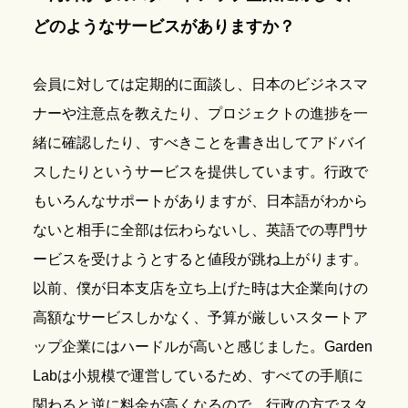
どのようなサービスがありますか？
会員に対しては定期的に面談し、日本のビジネスマ
ナーや注意点を教えたり、プロジェクトの進捗を一
緒に確認したり、すべきことを書き出してアドバイ
スしたりというサービスを提供しています。行政で
もいろんなサポートがありますが、日本語がわから
ないと相手に全部は伝わらないし、英語での専門サ
ービスを受けようとすると値段が跳ね上がります。
以前、僕が日本支店を立ち上げた時は大企業向けの
高額なサービスしかなく、予算が厳しいスタートア
ップ企業にはハードルが高いと感じました。Garden
Labは小規模で運営しているため、すべての手順に
関わると逆に料金が高くなるので、行政の方でスタ