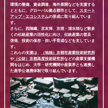
環境の整備、資金調達、海外展開などを支援する
とともに、グローバル拠点都市として、
スタート
アップ・エコシステム
の形成に取り組んでいま
す。
さらに、西陣織、京友禅、京焼・清水焼など数多
くの伝統産業の活性化に向け、伝統産業の普及・
啓発、技術の保存・担い手育成などを支していま
す。
これらの支援は、
（地独）京都市産業技術研究所
や
（公財）京都高度技術研究所
などの産業支援機
関をはじめ、大学・研究機関や産業界とも連携し
た産学公連携体制で取り組んでいます。