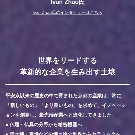
Ivan Zhao氏
Ivan Zhao氏のインタビューはこちら
世界をリードする
革新的な企業を生み出す土壌
平安京以来の歴史の中で育まれた京都の産業は、常に
「新しいもの」「より良いもの」を求めて、イノベーシ
ョンを創発し、最先端産業へと進化してきました。
● 仏壇・仏具の分野から精密機器へ
● 清水焼・京焼などの焼き物の世界からセラミックへ