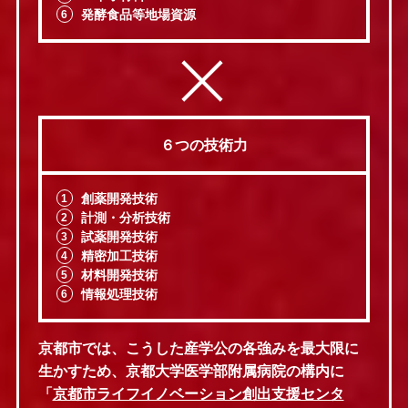
発酵食品等地場資源
６つの技術力
創薬開発技術
計測・分析技術
試薬開発技術
精密加工技術
材料開発技術
情報処理技術
京都市では、こうした産学公の各強みを最大限に
生かすため、京都大学医学部附属病院の構内に
「
京都市ライフイノベーション創出支援センタ