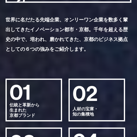
世界に名だたる先端企業、オンリーワン企業を数多く輩
出してきたイノベーション都市・京都。千年を超える歴
史の中で、培われ、磨かれてきた、京都のビジネス拠点
としての６つの強みをご紹介します。
01
02
伝統と革新から
人材の宝庫・
生まれた
知の集積地
京都ブランド