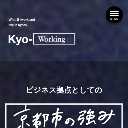
What if I work and
live in Kyoto…
ビジネス拠点としての