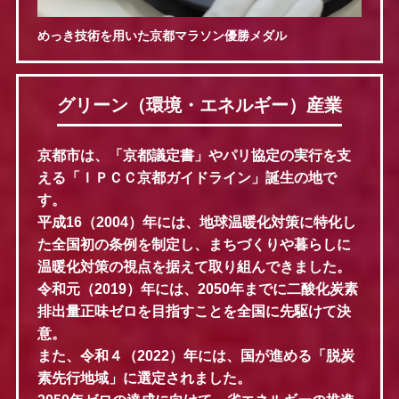
めっき技術を用いた京都マラソン優勝メダル
グリーン（環境・エネルギー）産業
京都市は、「京都議定書」やパリ協定の実行を支
える「ＩＰＣＣ京都ガイドライン」誕生の地で
す。
平成16（2004）年には、地球温暖化対策に特化し
た全国初の条例を制定し、まちづくりや暮らしに
温暖化対策の視点を据えて取り組んできました。
令和元（2019）年には、2050年までに二酸化炭素
排出量正味ゼロを目指すことを全国に先駆けて決
意。
また、令和４（2022）年には、国が進める「脱炭
素先行地域」に選定されました。