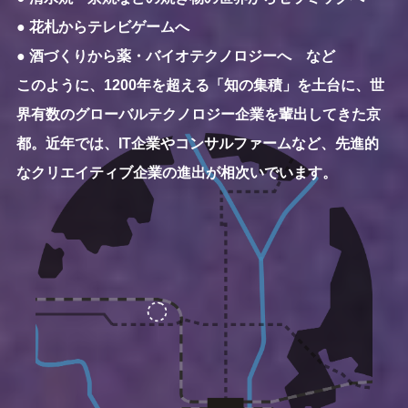
● 花札からテレビゲームへ
● 酒づくりから薬・バイオテクノロジーへ など
このように、1200年を超える「知の集積」を土台に、世
界有数のグローバルテクノロジー企業を輩出してきた京
都。近年では、IT企業やコンサルファームなど、先進的
なクリエイティブ企業の進出が相次いでいます。