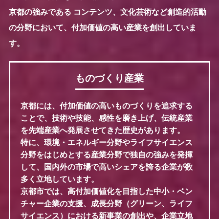
京都の強みである コンテンツ、文化芸術など創造的活動
の分野において、付加価値の高い産業を創出していま
す。
ものづくり産業
京都には、付加価値の高いものづくりを追求する
ことで、技術や技能、感性を磨き上げ、伝統産業
を先端産業へ発展させてきた歴史があります。
特に、環境・エネルギー分野やライフサイエンス
分野をはじめとする産業分野で独自の強みを発揮
して、国内外の市場で高いシェアを誇る企業が数
多く立地しています。
京都市では、高付加価値化を目指した中小・ベン
チャー企業の支援、成長分野（グリーン、ライフ
サイエンス）における新事業の創出や、企業立地