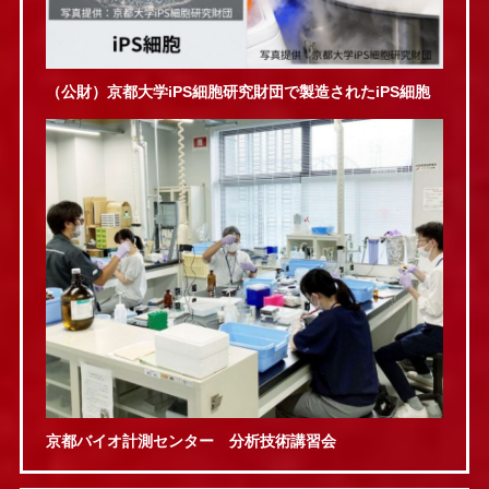
（公財）京都大学iPS細胞研究財団で製造されたiPS細胞
京都バイオ計測センター 分析技術講習会