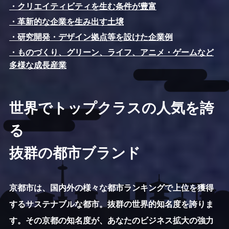
・クリエイティビティを生む条件が豊富
・革新的な企業を生み出す土壌
・研究開発・デザイン拠点等を設けた企業例
・ものづくり、グリーン、ライフ、アニメ・ゲームなど
多様な成長産業
世界でトップクラスの人気を誇
る
抜群の都市ブランド
京都市は、国内外の様々な都市ランキングで上位を獲得
するサステナブルな都市。抜群の世界的知名度を誇りま
す。その京都の知名度が、あなたのビジネス拡大の強力