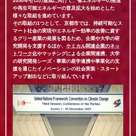
2050年ゼロの達成に向けて、省エネルギーの推進
や再生可能エネルギーの普及拡大を始めとした
様々な取組を進めています。
その取組の1つとして、京都市では、持続可能なス
マート社会の実現やエネルギー効率の改善に資す
るグリー産業の発展を図るため、企業や大学の研
究開発を支援するほか、
ケミカル関連企業のネッ
トワーク化
やマッチングによる企業間連携、大学
の研究開発シーズ・事業の産学連携や事業化の支
援を通じたイノベーションの社会実装・スタート
アップ創出などに取り組んでいます。