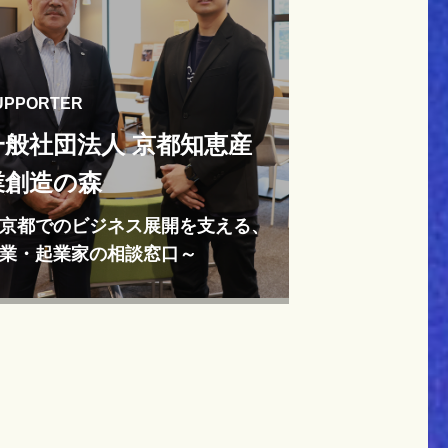
UPPORTER
一般社団法人 京都知恵産
業創造の森
京都でのビジネス展開を支える、
業・起業家の相談窓口～
都でのビジネス展開を支える、企業・起
の相談窓口～">