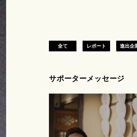
全て
レポート
進出企
サポーターメッセージ