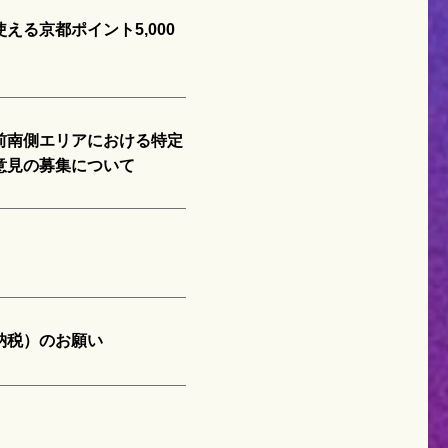
る京都ポイント5,000
前南側エリアにおける特定
意見の募集について
納税）のお願い