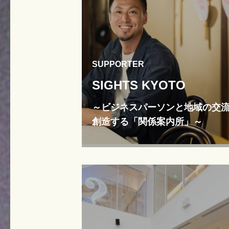
SUPPORTER
SIGHTS KYOTO
～ビジネスパーソンと地域の交
創造する「関係案内所」～
～ビジネスパーソンと地域の交流を創造
「関係案内所」～">