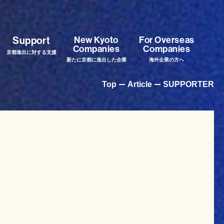
New Kyoto
For Overseas
Support
Companies
Companies
京都進出に対する支援
新たに京都に進出した企業
海外企業の方へ
Top
Article
SUPPORTER