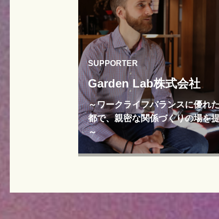
SUPPORTER
Garden Lab株式会社
～ワークライフバランスに優れ
都で、親密な関係づくりの場を
～
～ワークライフバランスに優れた京都で
密な関係づくりの場を提供～">