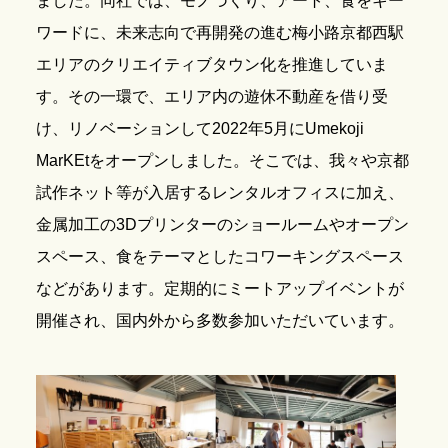
ました。同社では、モノづくり、アート、食をキー
ワードに、未来志向で再開発の進む梅小路京都西駅
エリアのクリエイティブタウン化を推進していま
す。その一環で、エリア内の遊休不動産を借り受
け、リノベーションして2022年5月にUmekoji
MarKEtをオープンしました。そこでは、我々や京都
試作ネット等が入居するレンタルオフィスに加え、
金属加工の3Dプリンターのショールームやオープン
スペース、食をテーマとしたコワーキングスペース
などがあります。定期的にミートアップイベントが
開催され、国内外から多数参加いただいています。