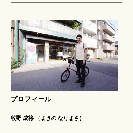
プロフィール
牧野 成将 （まきの なりまさ）