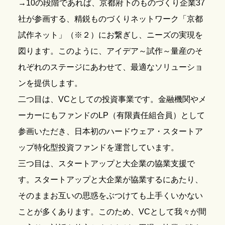
→10の段階であれば、京都府下のものづくり企業37
社が参画する、精鋭ものづくりネットワーク「京都
試作ネット」（※２）にお繋ぎし、ニーズの実現を
図ります。このように、アイデア～試作～量産のそ
れぞれのステージにあわせて、最適なソリューショ
ンを提供します。
二つ目は、VCとしての投資事業です。金融機関やメ
ーカーにもファンドのLP（有限責任組合員）として
参画いただき、日本初のハードウェア・スタートア
ップ特化型投資ファンドを運営しています。
三つ目は、スタートアップと大企業の協業支援で
す。スタートアップと大企業が協業するにあたり、
そのままお互いの思惑をぶつけても上手くいかない
ことが多くあります。このため、VCとして我々が間