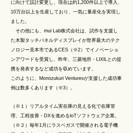
に向けて設計変更し、現在は約1,200件以上で導入、
10万台以上を生産しており、一気に量産化を実現し
ました。
その他にも、mui Lab株式会社は、試作を支援し
た木製タッチパネルディスプレイが世界最大のテク
ノロジー見本市であるCES（※2）でイノベーショ
ンアワードを受賞し、昨年、三菱地所・LIXILとの提
携を発表するなど成功を収めています。
このように、Monozukuri Venturesが支援した成功事
例は数多くあります（※3）。
（※１）リアルタイム実在庫の見える化で在庫管
理、工程改善・DXを進めるIoTソフトウェア企業。
（※２）毎年1月にラスベガスで開催される電子機