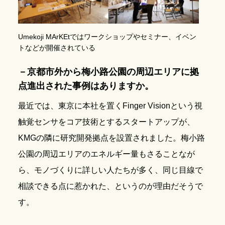
Umekoji MArKEtではワークショップやセミナー、イベン
トなどが開催されている
－京都市外から梅小路公園の周辺エリアに拠
点進出された事例はありますか。
最近では、東京に本社を置くFinger Visionという視
触覚センサをコア技術とするスタートアップが、
KMGの隣に研究開発拠点を設置されました。梅小路
公園の周辺エリアのエネルギー量もさることなが
ら、モノづくりに詳しい人たちが多く、同じ目線で
相談できる点に惹かれた、というのが理由だそうで
す。