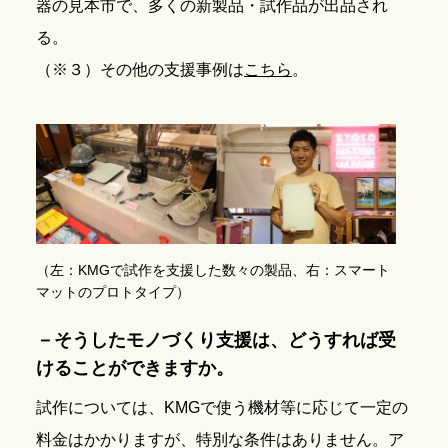
器の見本市で、多くの新製品・試作品が出品され
る。
（※３）その他の支援事例は
こちら
。
（左：KMGで試作を支援した数々の製品、右：スマート
マットのプロトタイプ）
－
そうしたモノづくり支援は、どうすれば受
けることができますか。
試作については、KMGで使う機材等に応じて一定の
料金はかかりますが、特別な条件はありません。ア