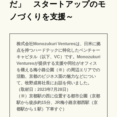
だ」 スタートアップのモ
ノづくりを支援～
株式会社Monozukuri Venturesは、日米に拠
点を持つハードテックに特化したベンチャー
キャピタル（以下、VC）です。Monozukuri
Venturesが提供する支援や同社がオフィス
を構える梅小路公園（※）の周辺エリアでの
活動、京都のビジネス面の魅力などについ
て、牧野成将社長にお話を伺いました。
（取材日：2023年7月28日）
（※）京都駅の西に位置する都市公園（京都
駅から徒歩約15分、JR梅小路京都西駅（京
都駅から１駅）下車すぐ）