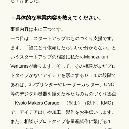
ち上げました。
－具体的な事業内容を教えてください。
事業内容は主に三つです。
一つ目は、スタートアップのものづくり支援です。
まず、「誰にどう依頼したらいいか分からない」と
いうスタートアップの相談に私たちMonozukuri
Venturesが乗ります。そして、その相談がまだプロ
トタイプがないアイデアを形にする０→１の段階で
あれば、3Dプリンターやレーザーカッター、CNC
等のデジタル機器を揃えた私たちのものづくり拠点
「Kyoto Makers Garage」（※１）（以下、KMG）
で、アイデア出しや加工、製作をお手伝いします。
また、相談がプロトタイプを量産試作に繋げる１