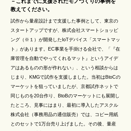
－これまでに支援されたモノづくりの事例を
教えてください。
試作から量産設計まで支援した事例として、東京の
スタートアップですが、株式会社スマートショッピ
ング（※１）が開発したIoTデバイス「スマートマッ
ト」があります。EC事業を手掛ける会社で、「『在
庫管理を自動でやってくれるマット』というアイデ
アはあるものの形が作れない」、という相談からは
じまり、KMGで試作を支援しました。当初はBtoCの
マーケットを狙っていましたが、京都試作ネットで
同じものを20台作り、BtoBのマーケットにも展開し
たところ、見事にはまり、最初に導入したアスクル
株式会社（事務用品の通信販売）では、コピー用紙
とのセットで1万台売り上げました。その後、量産