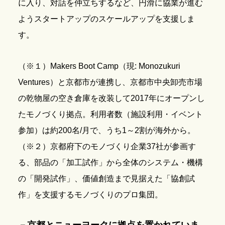
に入り、対話を仲立ちするなど、円滑に協業が進む
ようスタートアップのスケールアップを支援しま
す。
（※１）Makers Boot Camp（現: Monozukuri
Ventures）と京都市が連携し、京都市中央卸売市場
の乾物屋の空き倉庫を改装して2017年にオープンし
たモノづくり拠点。利用者数（施設利用・イベント
参加）は約200名/月で、うち1～2割が海外から。
（※２）京都府下のモノづくり企業37社が参画す
る、部品の「加工試作」から全体のシステム・機構
の「開発試作」、価値創造まで見据えた「協創試
作」を支援するモノづくりのプロ集団。