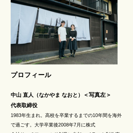
プロフィール
＜写真左＞
中山 直人（なかやま なおと）
代表取締役
1983年生まれ。高校を卒業するまでの10年間を海外
で過ごす。大学卒業後2008年7月に株式