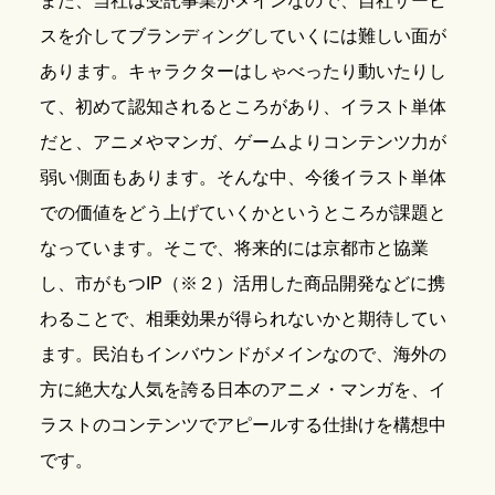
また、当社は受託事業がメインなので、自社サービ
スを介してブランディングしていくには難しい面が
あります。キャラクターはしゃべったり動いたりし
て、初めて認知されるところがあり、イラスト単体
だと、アニメやマンガ、ゲームよりコンテンツ力が
弱い側面もあります。そんな中、今後イラスト単体
での価値をどう上げていくかというところが課題と
なっています。そこで、将来的には京都市と協業
し、市がもつIP（※２）活用した商品開発などに携
わることで、相乗効果が得られないかと期待してい
ます。民泊もインバウンドがメインなので、海外の
方に絶大な人気を誇る日本のアニメ・マンガを、イ
ラストのコンテンツでアピールする仕掛けを構想中
です。