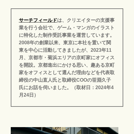
サーチフィールド
は、クリエイターの支援事
業を行う会社で、ゲーム・マンガのイラスト
に特化した制作受託事業を運営しています。
2008年の創業以来、東京に本社を置いて関
東を中心に活動してきましたが、2023年11
月、京都市・菊浜エリアの京町家にオフィス
を開設。京都進出にかける思い、趣ある京町
家をオフィスとして選んだ理由などを代表取
締役の中山直人氏と取締役COOの笹淵久子
氏にお話を伺いました。（取材日：2024年4
月24日）