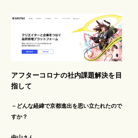
アフターコロナの社内課題解決を目
指して
－どんな経緯で京都進出を思い立たれたので
すか？
中山
さん