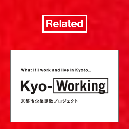
Related