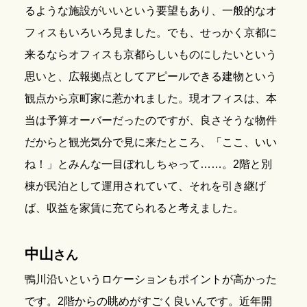
るような施設がいいという要望もあり、一般的なオ
フィスもいろいろ見ました。でも、せっかく京都に
来るならオフィスも京都らしいものにしたいという
思いと、広報拠点としてアピールできる建物という
観点から京町家に惹かれました。現オフィスは、本
当は予算オーバーだったのですが、良さそうな物件
だからと観光気分で見に来たところ、「ここ、いい
ね！」とみんな一目ぼれしちゃって……。2階と別
棟が民泊として運用されていて、それを引き継げ
ば、収益を家賃に充てられると考えました。
中山
さん
鴨川沿いというロケーションもポイントが高かった
です。2階からの眺めがすごく良いんです。近年開