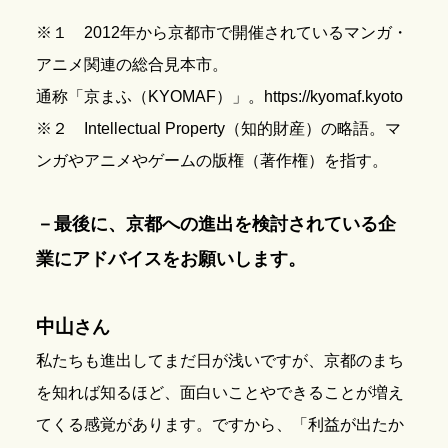
※１ 2012年から京都市で開催されているマンガ・
アニメ関連の総合見本市。
通称「京まふ（KYOMAF）」。https://kyomaf.kyoto
※２ Intellectual Property（知的財産）の略語。マ
ンガやアニメやゲームの版権（著作権）を指す。
－最後に、京都への進出を検討されている企
業にアドバイスをお願いします。
中山
さん
私たちも進出してまだ日が浅いですが、京都のまち
を知れば知るほど、面白いことやできることが増え
てくる感覚があります。ですから、「利益が出たか