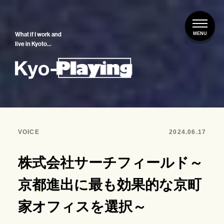
What if I work and
live in Kyoto…
VOICE
2024.06.17
株式会社サーチフィールド～
京都進出に最も効果的な京町
家オフィスを選択～