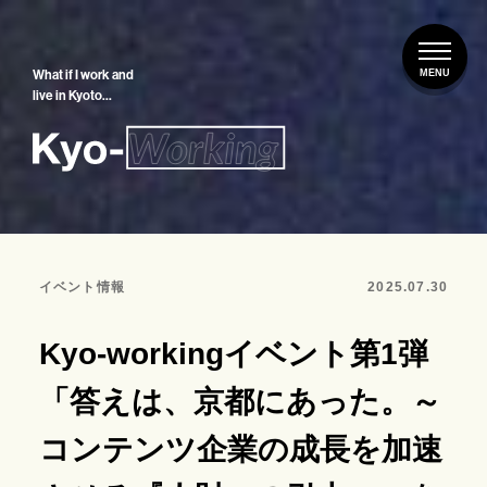
What if I work and
live in Kyoto…
イベント情報
2025.07.30
Kyo-workingイベント第1弾
「答えは、京都にあった。～
コンテンツ企業の成長を加速