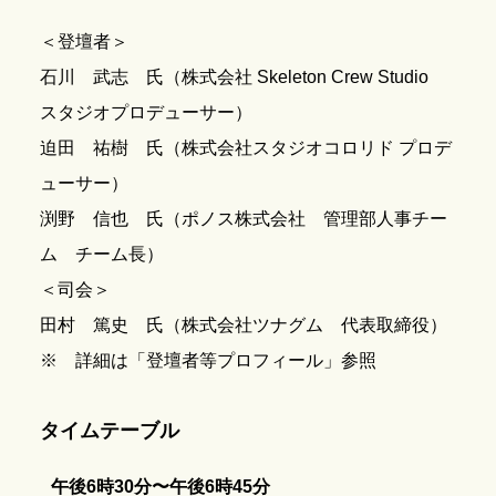
＜登壇者＞
石川 武志 氏（株式会社 Skeleton Crew Studio
スタジオプロデューサー）
迫田 祐樹 氏（株式会社スタジオコロリド プロデ
ューサー）
渕野 信也 氏（ポノス株式会社 管理部人事チー
ム チーム長）
＜司会＞
田村 篤史 氏（株式会社ツナグム 代表取締役）
※ 詳細は「登壇者等プロフィール」参照
タイムテーブル
午後6時30分〜午後6時45分