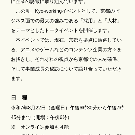
に企業の誘致に取り組んでいます。
この度、Kyo-workingイベントとして、京都のビ
ジネス面での最大の強みである「採用」と「人材」
をテーマとしたトークイベントを開催します。
本イベントでは、現在、京都を拠点に活躍してい
る、アニメやゲームなどのコンテンツ企業の方々を
お招きし、それぞれの視点から京都での人材確保、
そして事業成長の秘訣について語り合っていただき
ます。
日 程
令和7年8月22日（金曜日）午後6時30分から午後7時
45分まで（開場：午後6時）
※ オンライン参加も可能