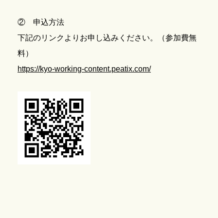
② 申込方法
下記のリンクよりお申し込みください。（参加費無
料）
https://kyo-working-content.peatix.com/