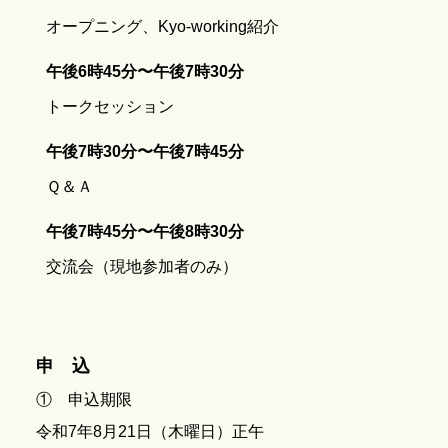
オープニング、Kyo-working紹介
午後6時45分〜午後7時30分
トークセッション
午後7時30分〜午後7時45分
Ｑ＆Ａ
午後7時45分〜午後8時30分
交流会（現地参加者のみ）
申 込
① 申込期限
令和7年8月21日（木曜日）正午