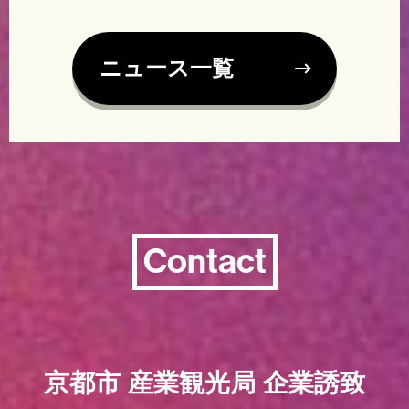
ニュース一覧
Contact
京都市 産業観光局 企業誘致