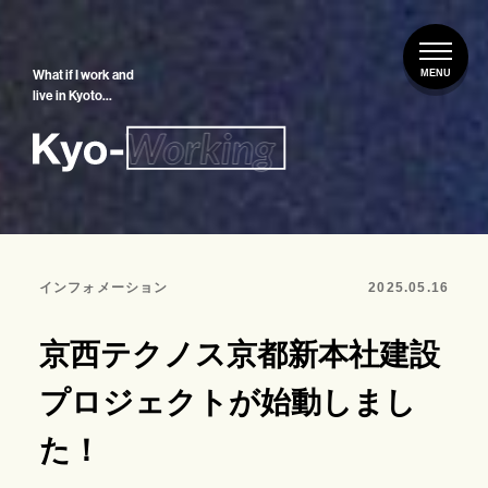
What if I work and
live in Kyoto…
インフォメーション
2025.05.16
京西テクノス京都新本社建設
プロジェクトが始動しまし
た！