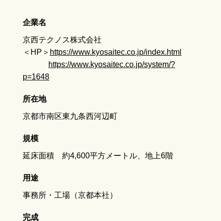
企業名
京西テクノス株式会社
＜HP＞
https://www.kyosaitec.co.jp/index.html
https://www.kyosaitec.co.jp/system/?
p=1648
所在地
京都市南区東九条西河辺町
規模
延床面積 約4,600平方メートル、地上6階
用途
事務所・工場（京都本社）
完成