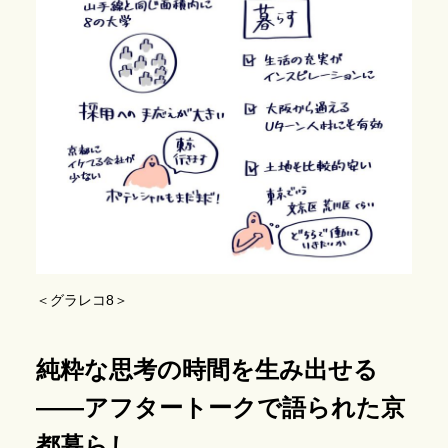
＜グラレコ8＞
純粋な思考の時間を生み出せる
――アフタートークで語られた京
都暮らし