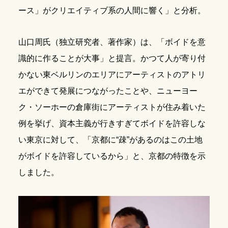
ース」がクリエイティブ系の人間に響く」と分析。
山口周氏（独立研究者、著作家）は、「ボイドを意
識的に作ることが大事」と提言。かつて人が寄り付
かない東ベルリンのエリアにアーティストのアトリ
エができて発展につながったことや、ニューヨー
ク・ソーホーの倉庫街にアーティストが住み着いた
例を挙げ、資本主義が行きすぎてボイドを許容しな
い東京に対して、「京都に“疎”があるのはこの土地
がボイドを許容しているから」と、京都の特徴を示
しました。