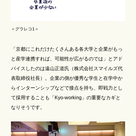
＜グラレコ1＞
「京都にこれだけたくさんある各大学と企業がもっ
と産学連携すれば、可能性が広がるのでは」とアド
バイスしたのは遠山正道氏（株式会社スマイルズ代
表取締役社長）。企業の側が優秀な学生と在学中か
らインターンシップなどで接点を持ち、即戦力とし
て採用することも「Kyo-working」の重要なカギと
なりそうです。