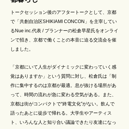
トークセッション後のアフタートークとして、京都
で「共創自治区SHIKIAMI CONCON」を主宰してい
るNue inc.代表 / プランナーの松倉早星氏をオンライ
ンで招き、京都で働くことの本音に迫る交流会を催
しました。
「京都にいて人生がダイナミックに変わっていく感
覚はありますか」という質問に対し、松倉氏は「制
作に集中するのは京都が最適。息が抜ける場所があ
って、時間の流れが急に変わる空気がある。また、
京都は街がコンパクトで“終電文化”がない。飲んで
語ったあとに徒歩で帰れる。大学生やアーティス
ト、いろんな人と知り合い議論できたり友達になっ