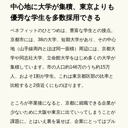
中心地に大学が集積、東京よりも
優秀な学生を多数採用できる
ベネフィットのひとつめは、豊富な学生との接点。
京都市には、38の大学、短期大学があり、その中心
地（山手線周内とほぼ同一面積）周辺には、京都大
学や同志社大学、立命館大学をはじめ多くの大学が
集積しています。市の人口約146万のうち約15万
人、およそ1割が学生。これは東京都区部の比率と
比較すると2倍近くにものぼります。
ところが卒業後になると、京都に就職できる企業が
少ないために大阪や東京に出ていってしまうことが
課題に。とはいえ裏を返せば、企業にとってはブル