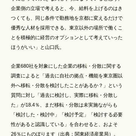
企業側の立場で考えると、今、給料を上げるのはき
つくても、同じ条件で勤務地を京都に変えるだけで
優秀な人材を採用できる。東京以外の場所で働くこ
とを積極的に経営のオプションとして考えていった
ほうがいい」と山口氏。
企業680社を対象にした企業の移転・分散に関する
調査によると「過去に自社の拠点・機能を東京圏以
外へ移転・分散を検討したことがあるか？」という
質問に対し「過去に検討し、実際に移転・分散し
た」が18.4％、まだ移転・分散は未実施ながらも
「検討した・検討中」「検討予定」「検討する必要
性があると認識している」を合わせると、およそ
26％にものぼります（出典：関東経済産業局）。