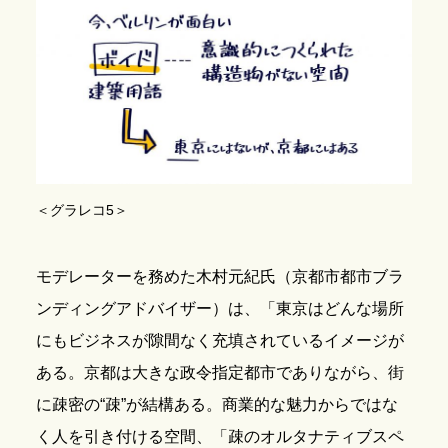
＜グラレコ5＞
モデレーターを務めた木村元紀氏（京都市都市ブラ
ンディングアドバイザー）は、「東京はどんな場所
にもビジネスが隙間なく充填されているイメージが
ある。京都は大きな政令指定都市でありながら、街
に疎密の“疎”が結構ある。商業的な魅力からではな
く人を引き付ける空間、「疎のオルタナティブスペ