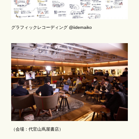
グラフィックレコーディング @iidemaiko
（会場：代官山蔦屋書店）