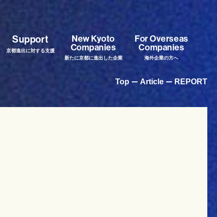
New Kyoto
For Overseas
Support
Companies
Companies
京都進出に対する支援
新たに京都に進出した企業
海外企業の方へ
Top
Article
REPORT