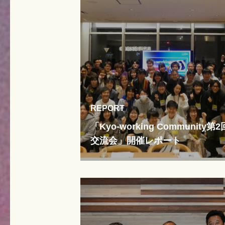
REPORT
「Kyo-working Community第2
交流会」開催レポート