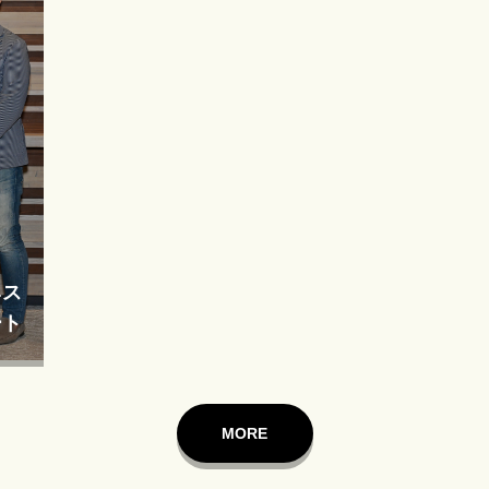
ネス
ート
MORE