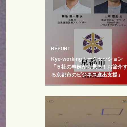
REPORT
Kyo-workingトークセッション
「５社の事例から見る！お節介
る京都市のビジネス進出支援」