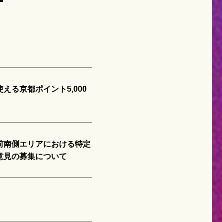
る京都ポイント5,000
前南側エリアにおける特定
意見の募集について