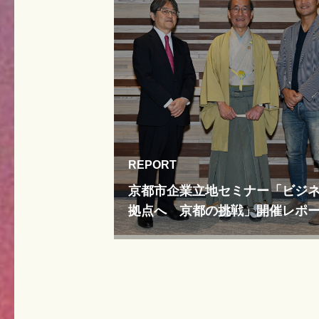
REPORT
京都市企業立地セミナー「ビジ
拠点へ 京都の挑戦」開催レポ