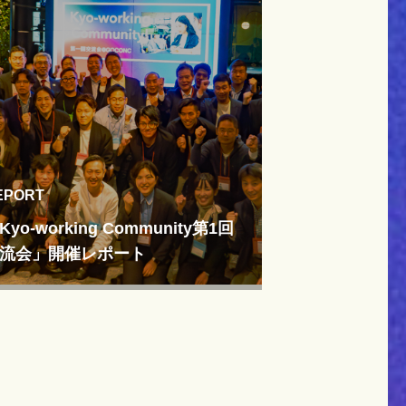
EPORT
Kyo-working Community第1回
流会」開催レポート