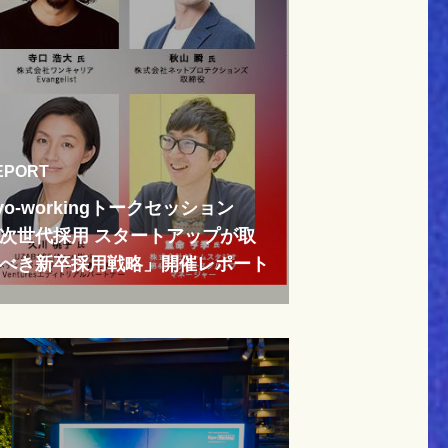
EPORT
yo-workingトークセッション
次世代採用 スタートアップが取
べき新卒採用戦略」開催レポート