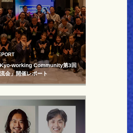
EPORT
Kyo-working Community第3回
流会」開催レポート