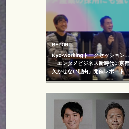
REPORT
Kyo-workingトークセッション
「エンタメビジネス新時代に京
欠かせない理由」開催レポート